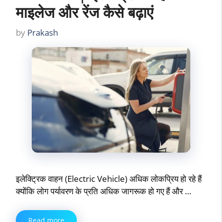
माइलेज और रेंज कैसे बढ़ाएं
by
Prakash
इलेक्ट्रिक वाहन (Electric Vehicle) अधिक लोकप्रिय हो रहे हैं
क्योंकि लोग पर्यावरण के प्रति अधिक जागरूक हो गए हैं और …
Read more