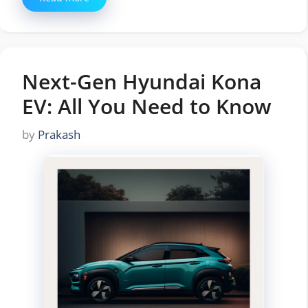
Next-Gen Hyundai Kona
EV: All You Need to Know
by
Prakash