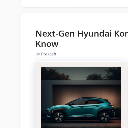
Next-Gen Hyundai Kona
Know
by
Prakash