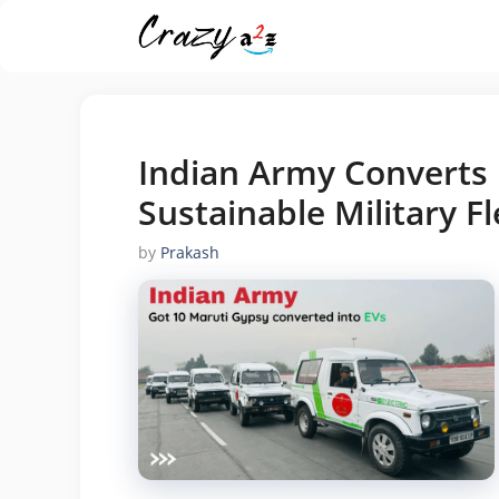
Skip
to
content
Indian Army Converts 
Sustainable Military Fl
by
Prakash