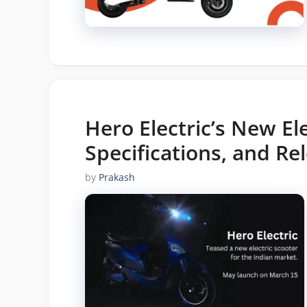
Hero Electric’s New Ele
Specifications, and Re
by
Prakash