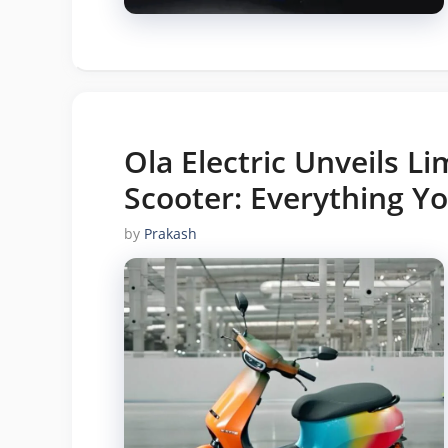
Ola Electric Unveils Li
Scooter: Everything Y
by
Prakash