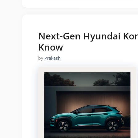
Next-Gen Hyundai Kona
Know
by
Prakash