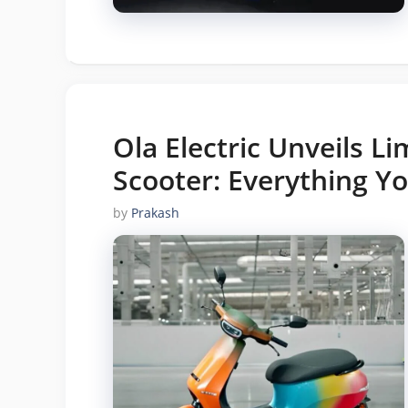
Ola Electric Unveils Li
Scooter: Everything Y
by
Prakash