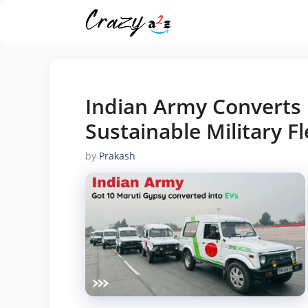
Skip
to
content
Indian Army Converts 
Sustainable Military Fl
by
Prakash