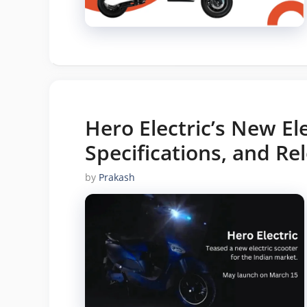
Hero Electric’s New Ele
Specifications, and Re
by
Prakash