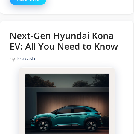
Next-Gen Hyundai Kona
EV: All You Need to Know
by
Prakash