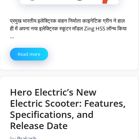
प्रमुख भारतीय इलेक्ट्रिक वाहन निर्माता काइनेटिक ग्रीन ने हाल
ही में अपना नया इलेक्ट्रिक स्कूटर मॉडल Zing HSS लॉन्च किया
…
Read more
Hero Electric’s New
Electric Scooter: Features,
Specifications, and
Release Date
by
Prakash