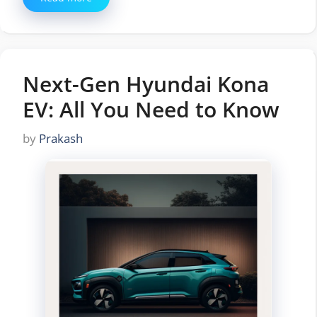
Next-Gen Hyundai Kona
EV: All You Need to Know
by
Prakash