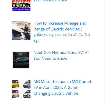
How to Increase Mileage and
Range of Electric Vehicles |
इलेक्ट्रिक वाहन का माइलेज और रेंज कैसे
बढ़ा…
Next-Gen Hyundai Kona EV: All
You Need to Know
MG Motor to Launch MG Comet
EV in April 2023: A Game-
Changing Electric Vehicle