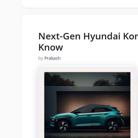
Next-Gen Hyundai Kona
Know
by
Prakash