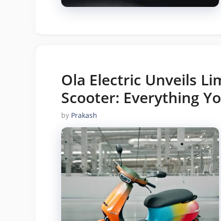
Ola Electric Unveils Li
Scooter: Everything Y
by
Prakash