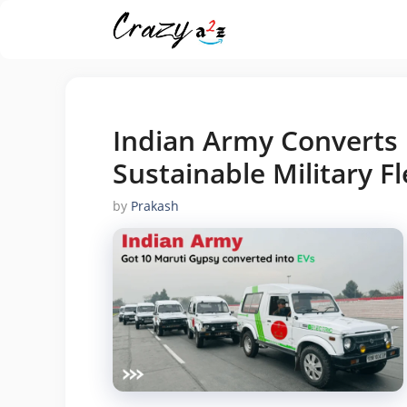
Skip
to
content
Indian Army Converts 
Sustainable Military Fl
by
Prakash