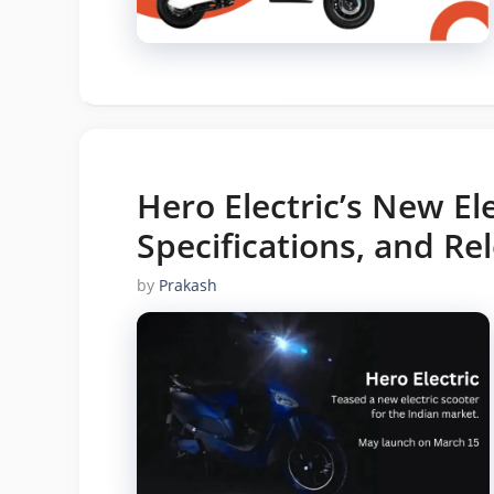
Hero Electric’s New Ele
Specifications, and Re
by
Prakash