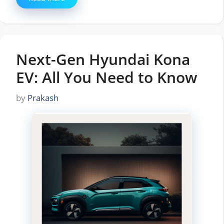
Next-Gen Hyundai Kona
EV: All You Need to Know
by
Prakash