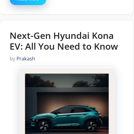
Next-Gen Hyundai Kona
EV: All You Need to Know
by
Prakash