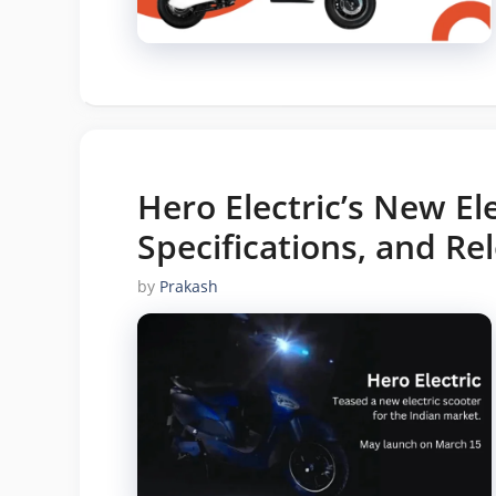
Hero Electric’s New Ele
Specifications, and Re
by
Prakash