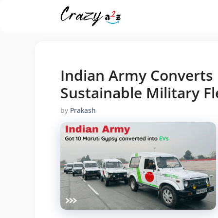
Skip
to
content
Indian Army Converts 
Sustainable Military Fl
by
Prakash