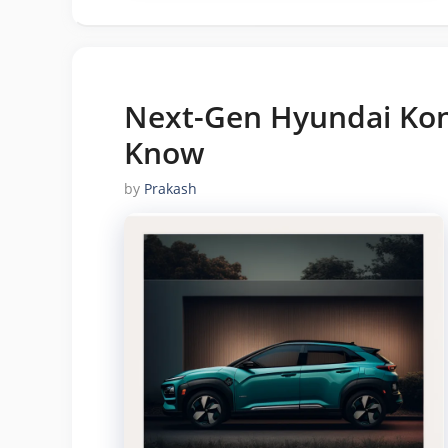
Next-Gen Hyundai Kona
Know
by
Prakash