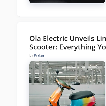
Ola Electric Unveils Li
Scooter: Everything Y
by
Prakash