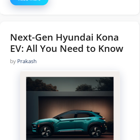
Next-Gen Hyundai Kona
EV: All You Need to Know
by
Prakash