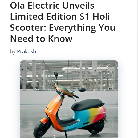
Ola Electric Unveils
Limited Edition S1 Holi
Scooter: Everything You
Need to Know
by
Prakash