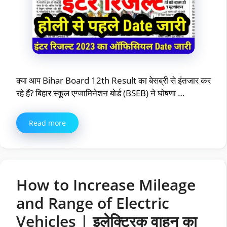
क्या आप Bihar Board 12th Result का बेसब्री से इंतजार कर
रहे हैं? बिहार स्कूल एग्जामिनेशन बोर्ड (BSEB) ने घोषणा …
Read more
How to Increase Mileage
and Range of Electric
Vehicles | इलेक्ट्रिक वाहन का