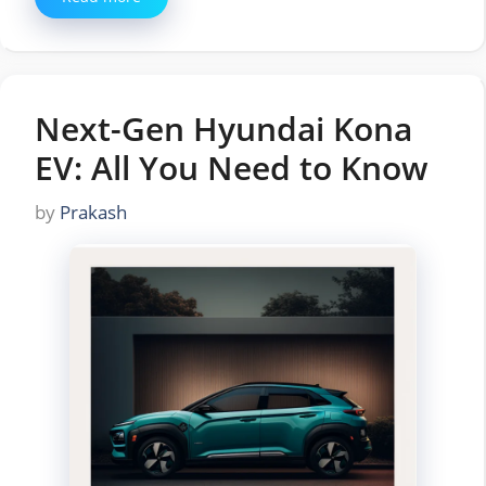
Next-Gen Hyundai Kona
EV: All You Need to Know
by
Prakash