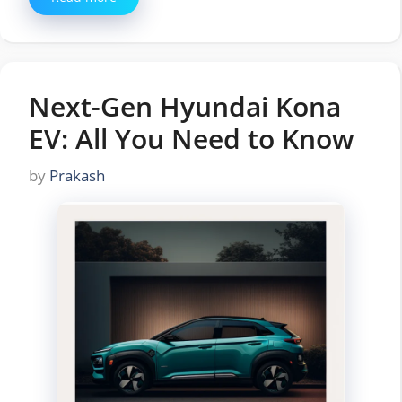
Next-Gen Hyundai Kona
EV: All You Need to Know
by
Prakash