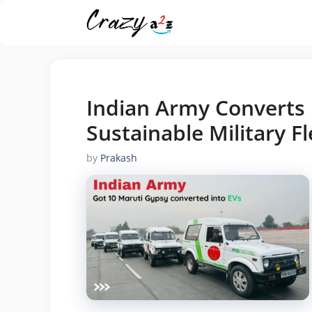
Skip
to
content
Indian Army Converts 
Sustainable Military Fl
by
Prakash