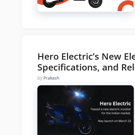
Hero Electric’s New Ele
Specifications, and Re
by
Prakash