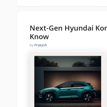
Next-Gen Hyundai Kona
Know
by
Prakash