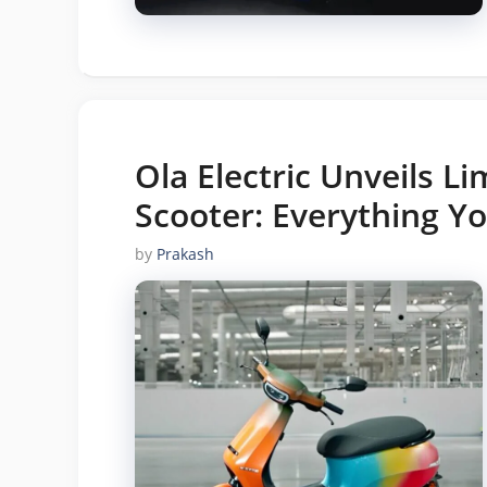
Ola Electric Unveils Li
Scooter: Everything Y
by
Prakash