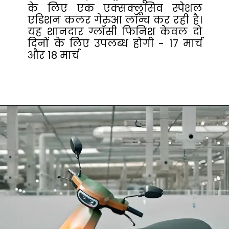
के लिए एक एक्सक्लूसिव स्पेशल
एडिशन कलर गेरुआ लॉन्च कर रही है।
यह शानदार ग्लॉसी फिनिश केवल दो
दिनों के लिए उपलब्ध होगी - 17 मार्च
और 18 मार्च
Opening
https://crazya2z.in/ola-electric-unveils-limited-edition-s1-holi.html