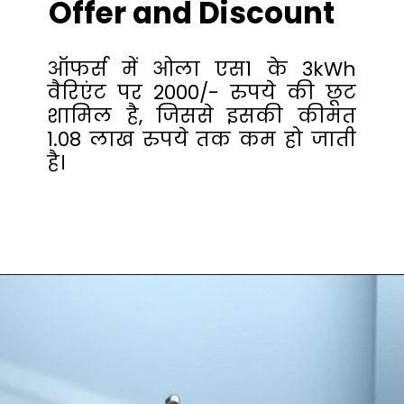
Offer and Discount
ऑफर्स में ओला एस1 के 3kWh
वैरिएंट पर 2000/- रुपये की छूट
शामिल है, जिससे इसकी कीमत
1.08 लाख रुपये तक कम हो जाती
है।
Opening
https://crazya2z.in/ola-electric-unveils-limited-edition-s1-holi.html