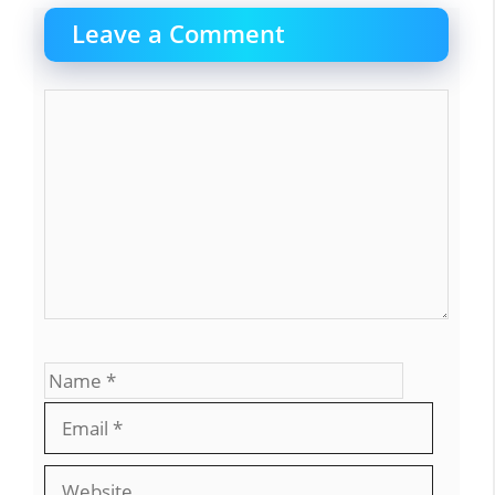
Leave a Comment
Comment
Name
Email
Websit