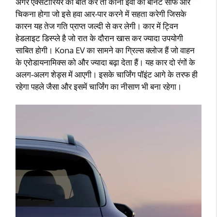
अगर एक्सटीरियर की बात करें तो कोना ईवी का बोनट साफ और
चिकना होगा जो इसे हवा आर-पार करने में सहता करेगी जिसके
कारन यह तेज गति प्राप्त जल्दी से कर लेगी। कार में ट्विन
हेडलाइट डिस्प्ले है जो रात के दौरान खास कर ज्यादा उपयोगी
साबित होगी। Kona EV का सामने का ग्रिल्स क्लोज हैं जो वाहन
के एरोडायनामिक्स को और ज्यादा बढ़ा देता हैं। यह कार दो रंगों के
अलग-अलग शेड्स में आएगी। इसके चार्जिंग पॉइंट आगे के तरफ ही
रहेगा पहले जैसा और इसमें चार्जिंग का नीसाण भी बना रहेगा।