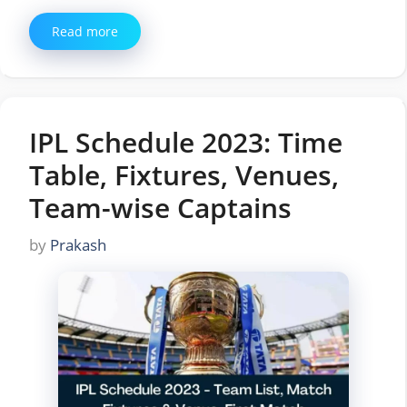
Read more
IPL Schedule 2023: Time
Table, Fixtures, Venues,
Team-wise Captains
by
Prakash