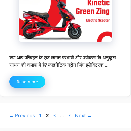
क्या आप परिवहन के एक लागत प्रभावी और पर्यावरण के अनुकूल
साधन की तलाश में है? काइनेटिक ग्रीन ज़िंग इलेक्ट्रिक …
Read more
Page
Page
Page
Page
←
Previous
1
2
3
…
7
Next
→