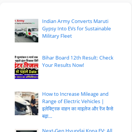
Indian Army Converts Maruti
Gypsy Into EVs for Sustainable
Military Fleet
Bihar Board 12th Result: Check
Your Results Now!
How to Increase Mileage and
Range of Electric Vehicles |
इलेक्ट्रिक वाहन का माइलेज और रेंज कैसे
बढ़ा…
Next-Gen Hyundai Kona EV: All