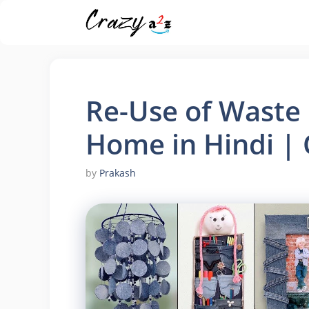
Skip
to
content
Re-Use of Waste 
Home in Hindi | 
by
Prakash