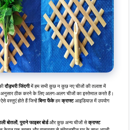
की
दौड़भरी जिंदगी
में हम सभी कुछ न कुछ नए चीजों की तलाश में
 के अनुसार ठीक करने के लिए अलग-अलग चीजों का इस्तेमाल करते हैं।
वस्तुएं होते हैं जिन्हें
बिना फेंके
हम
क्राफ्ट
आइडियाज़ में उपयोग
ाली बोतलों
,
पुराने फाइबर बोर्ड
और कुछ अन्य चीजों से
क्राफ्ट
 न केवल एक स्वच्छ और वातावरण से संवेदनशील घर के साथ अपनी